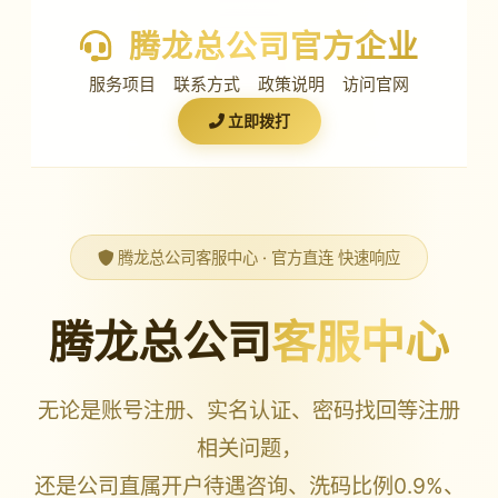
腾龙总公司官方企业
服务项目
联系方式
政策说明
访问官网
立即拨打
腾龙总公司客服中心 · 官方直连 快速响应
腾龙总公司
客服中心
无论是账号注册、实名认证、密码找回等注册
相关问题，
还是公司直属开户待遇咨询、洗码比例0.9%、