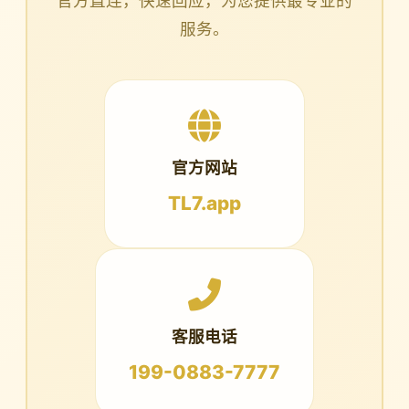
官方直连，快速回应，为您提供最专业的
服务。
官方网站
TL7.app
客服电话
199-0883-7777