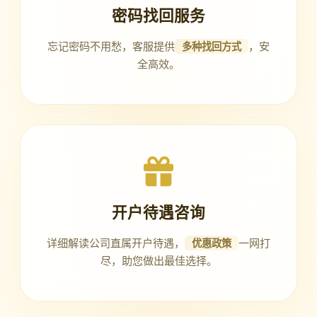
密码找回服务
忘记密码不用愁，客服提供
，安
多种找回方式
全高效。
开户待遇咨询
详细解读公司直属开户待遇，
一网打
优惠政策
尽，助您做出最佳选择。