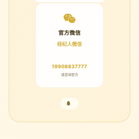
官方微信
经纪人微信
19908837777
或咨询官方