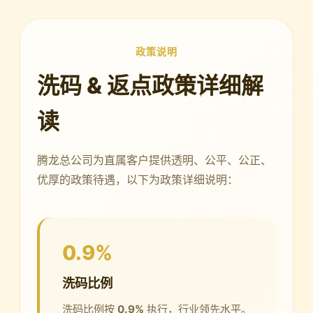
政策说明
洗码 & 返点政策详细解
读
腾龙总公司为直属客户提供透明、公平、公正、
优厚的政策待遇，以下为政策详细说明：
0.9%
洗码比例
洗码比例按
0.9%
执行，行业领先水平。