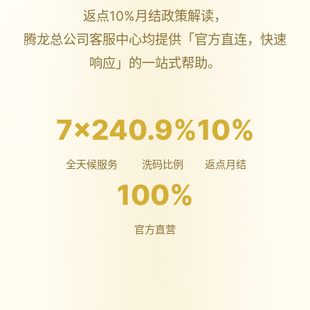
返点10%月结政策解读，
腾龙总公司客服中心均提供「官方直连，快速
响应」的一站式帮助。
7×24
0.9%
10%
全天候服务
洗码比例
返点月结
100%
官方直营