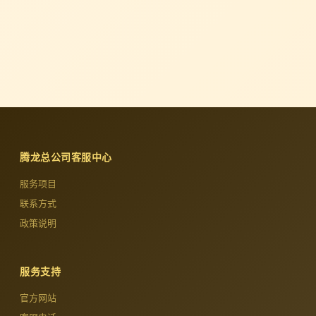
腾龙总公司客服中心
服务项目
联系方式
政策说明
服务支持
官方网站