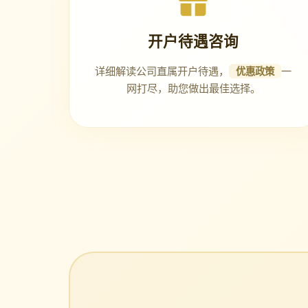
开户待遇咨询
详细解读公司直属开户待遇，
一
优惠政策
网打尽，助您做出最佳选择。