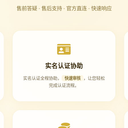
售前答疑 · 售后支持 · 官方直连 · 快速响应
实名认证协助
实名认证全程协助，
，让您轻松
快速审核
完成认证流程。